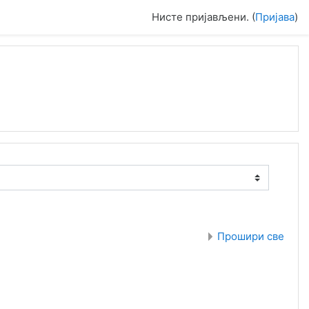
Нисте пријављени. (
Пријава
)
Прошири све