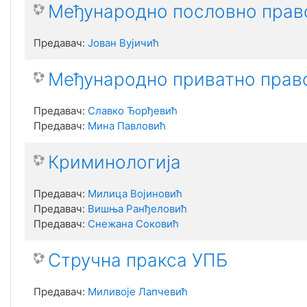
Међународно пословно прав
Предавач:
Јован Вујичић
Међународно приватно прав
Предавач:
Славко Ђорђевић
Предавач:
Мина Павловић
Криминологија
Предавач:
Милица Војиновић
Предавач:
Вишња Ранђеловић
Предавач:
Снежана Соковић
Стручна пракса УПБ
Предавач:
Миливоје Лапчевић